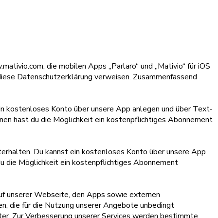
ivio.com, die mobilen Apps „Parlaro“ und „Mativio“ für iOS
diese Datenschutzerklärung verweisen. Zusammenfassend
ein kostenloses Konto über unsere App anlegen und über Text-
nen hast du die Möglichkeit ein kostenpflichtiges Abonnement
terhalten. Du kannst ein kostenloses Konto über unsere App
du die Möglichkeit ein kostenpflichtiges Abonnement
auf unserer Webseite, den Apps sowie externen
en, die für die Nutzung unserer Angebote unbedingt
iter. Zur Verbesserung unserer Services werden bestimmte