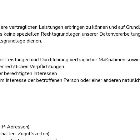
re vertraglichen Leistungen erbringen zu können und auf Grundl
s keine speziellen Rechtsgrundlagen unserer Datenverarbeitung
sgrundlage dienen:
nserer Leistungen und Durchführung vertraglicher Maßnahmen sow
rer rechtlichen Verpflichtungen
er berechtigten Interessen
gem Interesse der betroffenen Person oder einer anderen natürli
 IP-Adressen)
halten, Zugriffszeiten)