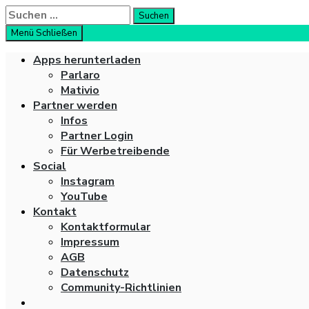
Suche
Suchen
nach:
Menü
Schließen
Apps herunterladen
Parlaro
Mativio
Partner werden
Infos
Partner Login
Für Werbetreibende
Social
Instagram
YouTube
Kontakt
Kontaktformular
Impressum
AGB
Datenschutz
Community-Richtlinien