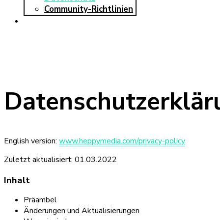
Community-Richtlinien
Datenschutzerklär
English version:
www.heppymedia.com/privacy-policy
Zuletzt aktualisiert: 01.03.2022
Inhalt
Präambel
Änderungen und Aktualisierungen