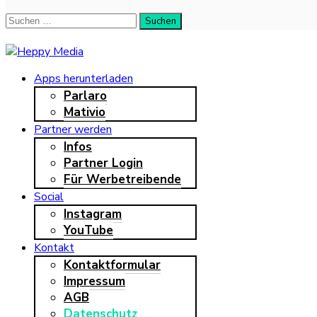
Suche
Suchen
nach:
Heppy Media
Apps herunterladen
Parlaro
Neue Leute kennenlernen, ehrlich & unkompliziert
Mativio
Partner werden
Infos
Partner Login
Für Werbetreibende
Social
Instagram
YouTube
Kontakt
Kontaktformular
Impressum
AGB
Datenschutz