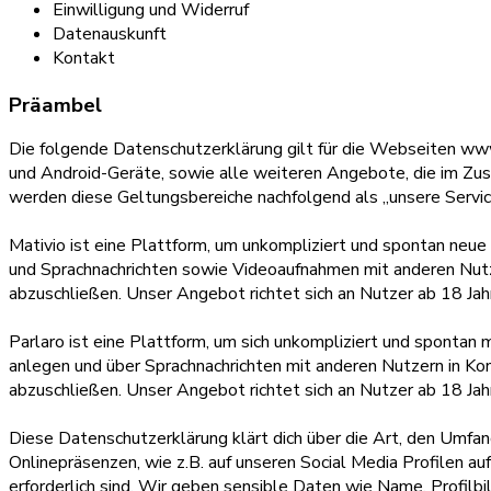
Einwilligung und Widerruf
Datenauskunft
Kontakt
Präambel
Die folgende Datenschutzerklärung gilt für die Webseiten ww
und Android-Geräte, sowie alle weiteren Angebote, die im 
werden diese Geltungsbereiche nachfolgend als „unsere Servic
Mativio ist eine Plattform, um unkompliziert und spontan neu
und Sprachnachrichten sowie Videoaufnahmen mit anderen Nutz
abzuschließen. Unser Angebot richtet sich an Nutzer ab 18 Jah
Parlaro ist eine Plattform, um sich unkompliziert und spont
anlegen und über Sprachnachrichten mit anderen Nutzern in Ko
abzuschließen. Unser Angebot richtet sich an Nutzer ab 18 Jah
Diese Datenschutzerklärung klärt dich über die Art, den Um
Onlinepräsenzen, wie z.B. auf unseren Social Media Profilen 
erforderlich sind. Wir geben sensible Daten wie Name, Profil